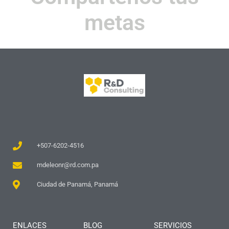
metas
+507-6202-4516
mdeleonr@rd.com.pa
Ciudad de Panamá, Panamá
ENLACES
BLOG
SERVICIOS