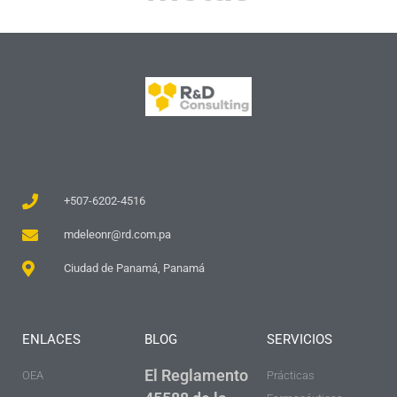
+507-6202-4516
mdeleonr@rd.com.pa
Ciudad de Panamá, Panamá
ENLACES
BLOG
SERVICIOS
El Reglamento
OEA
Prácticas