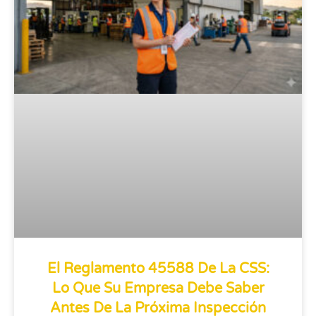
El Reglamento 45588 De La CSS:
Lo Que Su Empresa Debe Saber
Antes De La Próxima Inspección