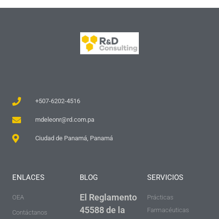
+507-6202-4516
mdeleonr@rd.com.pa
Ciudad de Panamá, Panamá
ENLACES
BLOG
SERVICIOS
El Reglamento
OEA
Prácticas
45588 de la
Farmacéuticas
Contáctanos