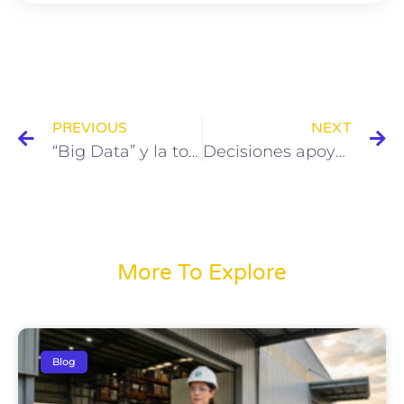
PREVIOUS
NEXT
“Big Data” y la toma de decisiones.
Decisiones apoyadas en indicadores de gestión
More To Explore
Blog