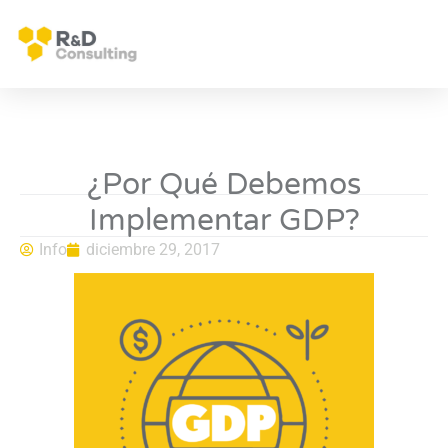
¿Por Qué Debemos
Implementar GDP?
Info
diciembre 29, 2017